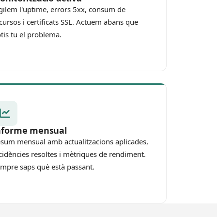
gilem l'uptime, errors 5xx, consum de
cursos i certificats SSL. Actuem abans que
tis tu el problema.
nforme mensual
sum mensual amb actualitzacions aplicades,
cidències resoltes i mètriques de rendiment.
mpre saps què està passant.