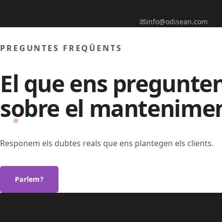
info@odisean.com
PREGUNTES FREQÜENTS
El que ens pregunte
sobre el mantenimen
Responem els dubtes reals que ens plantegen els clients.
Parlem?