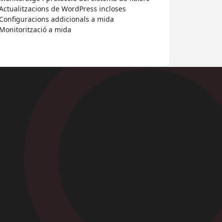
Actualitzacions de WordPress incloses
Configuracions addicionals a mida
Monitorització a mida