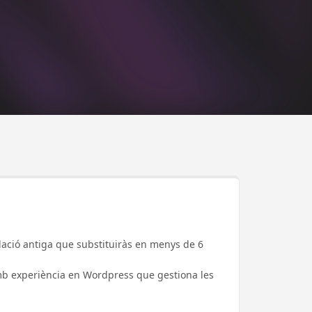
·lació antiga que substituiràs en menys de 6
mb experiència en Wordpress que gestiona les