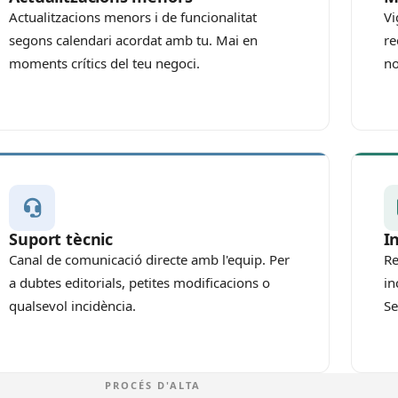
Actualitzacions menors i de funcionalitat
Vi
segons calendari acordat amb tu. Mai en
re
moments crítics del teu negoci.
no
Suport tècnic
I
Canal de comunicació directe amb l'equip. Per
Re
a dubtes editorials, petites modificacions o
in
qualsevol incidència.
Se
PROCÉS D'ALTA