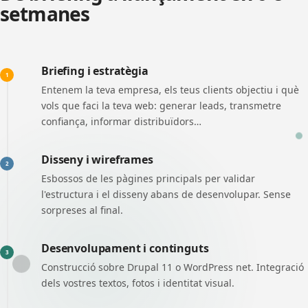
setmanes
Briefing i estratègia
1
Entenem la teva empresa, els teus clients objectiu i què
vols que faci la teva web: generar leads, transmetre
confiança, informar distribuïdors…
Disseny i wireframes
2
Esbossos de les pàgines principals per validar
l'estructura i el disseny abans de desenvolupar. Sense
sorpreses al final.
Desenvolupament i continguts
3
Construcció sobre Drupal 11 o WordPress net. Integració
dels vostres textos, fotos i identitat visual.