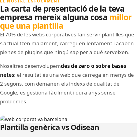
EL NOSTRE ENFOCAMENT
La carta de presentació de la teva
empresa mereix alguna cosa
millor
que una plantilla
El 70% de les webs corporatives fan servir plantilles que
s'actualitzen malament, carreguen lentament i acaben
plenes de plugins que ningú sap per a què serveixen.
Nosaltres desenvolupem
des de zero o sobre bases
netes
: el resultat és una web que carrega en menys de
2 segons, com demanen els índexs de qualitat de
Google, es gestiona fàcilment i dura anys sense
problemes.
Image
Plantilla genèrica vs Odisean