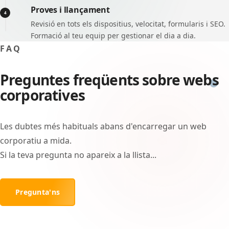
Proves i llançament
4
Revisió en tots els dispositius, velocitat, formularis i SEO.
Formació al teu equip per gestionar el dia a dia.
FAQ
Preguntes freqüents sobre webs
corporatives
Les dubtes més habituals abans d'encarregar un web
corporatiu a mida.
Si la teva pregunta no apareix a la llista...
Pregunta'ns