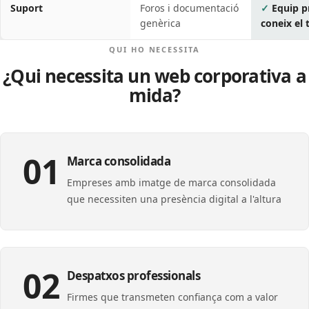
Suport
Foros i documentació
Equip p
genèrica
coneix el 
QUI HO NECESSITA
¿Qui necessita un web corporativa a
mida?
01
Marca consolidada
Empreses amb imatge de marca consolidada
que necessiten una presència digital a l'altura
02
Despatxos professionals
Firmes que transmeten confiança com a valor