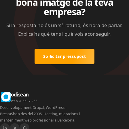
bona imatge de la teva
empresa?
Si la resposta no és un ‘sí’ rotund, és hora de parlar.
Explica’ns què tens i què vols aconseguir.
Sol·licitar pressupost
odisean
WEB & SERVICES
Desenvolupament Drupal, WordPress i
PrestaShop des del 2005. Hosting, migracions i
manteniment web professional a Barcelona.