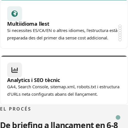
Multiidioma llest
Si necessites ES/CA/EN o altres idiomes, l'estructura està
preparada des del primer dia sense cost addicional.
Analytics i SEO tècnic
GA4, Search Console, sitemap.xml, robots.txt i estructura
d'URLs neta configurats abans del llançament.
EL PROCÉS
De briefing a llançament en 6-8