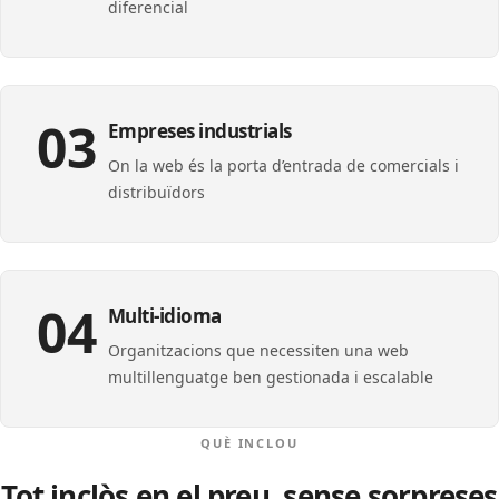
diferencial
03
Empreses industrials
On la web és la porta d’entrada de comercials i
distribuïdors
04
Multi-idioma
Organitzacions que necessiten una web
multillenguatge ben gestionada i escalable
QUÈ INCLOU
Tot inclòs en el preu, sense sorpreses