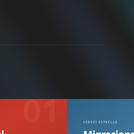
01
SERVEI ESTRELLA