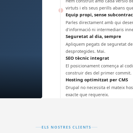
Hem construït amb cada versió de
virtuts i els seus perills abans q
Equip propi, sense subcontrac
Parles directament amb qui desen
d'informació ni intermediaris inn
Seguretat al dia, sempre
Apliquem pegats de seguretat de
desprotegides. Mai.
SEO tècnic integrat
El posicionament comença al codi,
construir des del primer commit.
Hosting optimitzat per CMS
Drupal no necessita el mateix hos
exacte que requereix.
ELS NOSTRES CLIENTS