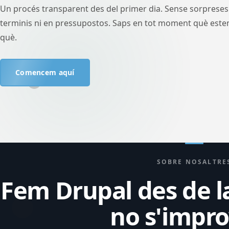
Un procés transparent des del primer dia. Sense sorpreses
terminis ni en pressupostos. Saps en tot moment què estem
què.
Comencem aquí
SOBRE NOSALTRE
Fem Drupal des de la
no s'impro