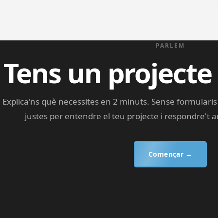
PARLEM
Tens un projecte
Explica'ns què necessites en 2 minuts. Sense formulari
justes per entendre el teu projecte i respondre't
Començar →