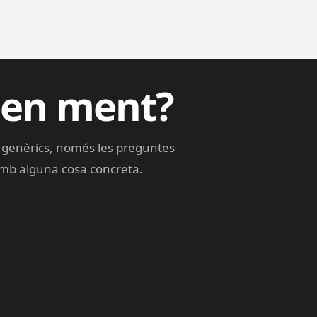
 en ment?
s genèrics, només les preguntes
 amb alguna cosa concreta.