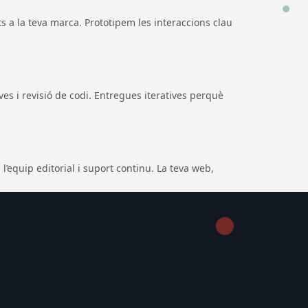
 a la teva marca. Prototipem les interaccions clau
es i revisió de codi. Entregues iteratives perquè
’equip editorial i suport continu. La teva web,