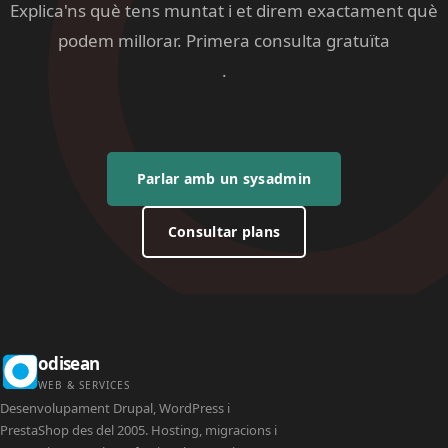
Explica'ns què tens muntat i et direm exactament què
podem millorar. Primera consulta gratuïta
.
Parlar amb un sysadmin
Consultar plans
odisean
WEB & SERVICES
Desenvolupament Drupal, WordPress i
PrestaShop des del 2005. Hosting, migracions i