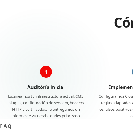
Có
1
Auditóría inicial
Implement
Escaneamos tu infraestructura actual: CMS,
Configuramos Clou
plugins, configuración de servidor, headers
reglas adaptadas a
HTTP y certificados. Te entregamos un
los falsos positivo
informe de vulnerabilidades priorizado.
le
FAQ