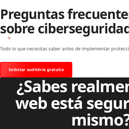
Preguntas frecuente
sobre cibersegurida
Todo lo que necesitas saber antes de implementar protecc
Solicitar auditóría gratuita
¿Sabes realmen
web está segu
mismo