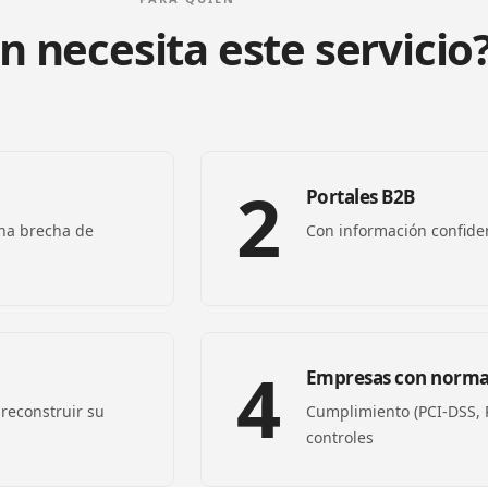
n necesita este servicio
2
Portales B2B
na brecha de
Con información confiden
4
Empresas con norma
reconstruir su
Cumplimiento (PCI-DSS,
controles