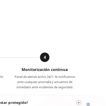
4
Monitorización continua
ión
Panel de alertas activo 24/7. Te notificamos
ante cualquier anomalía y actuamos de
inmediato ante incidentes de seguridad.
estar protegido?