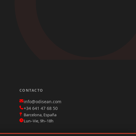
CONTACTO
info@odisean.com
+34 641 47 68 50
Barcelona, España
Lun–Vie, 9h–18h