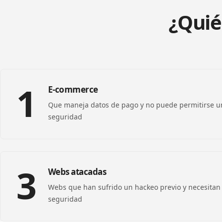
¿Quié
1
E-commerce
Que maneja datos de pago y no puede permitirse u
seguridad
3
Webs atacadas
Webs que han sufrido un hackeo previo y necesitan 
seguridad