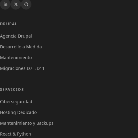
Drupal
DRUPAL
Agencia Drupal
Desarrollo a Medida
Mantenimiento
Migraciones D7→D11
Servicios
SERVICIOS
Ciberseguridad
Hosting Dedicado
Mantenimiento y Backups
React & Python