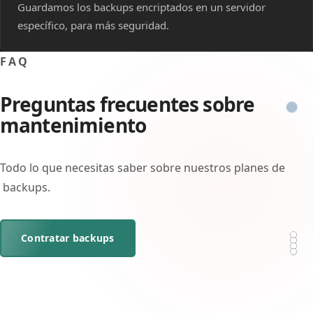
Guardamos los backups encriptados en un servidor
específico, para más seguridad.
FAQ
Preguntas frecuentes sobre
mantenimiento
Todo lo que necesitas saber sobre nuestros planes de
backups.
Contratar backups