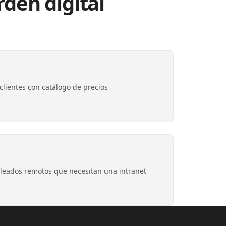
den digital
lientes con catálogo de precios
eados remotos que necesitan una intranet