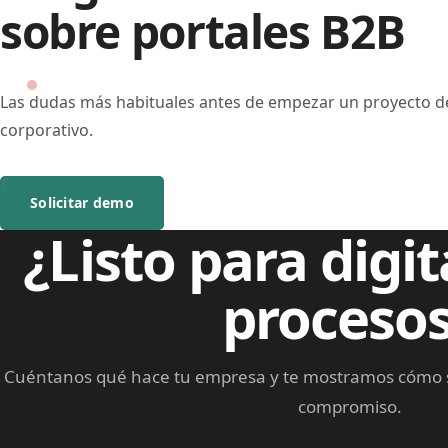
sobre portales B2B
Las dudas más habituales antes de empezar un proyecto de
corporativo.
Solicitar demo
¿Listo para digit
proceso
Cuéntanos qué hace tu empresa y te mostramos cómo s
compromiso.