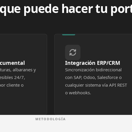
 que puede hacer tu por
ocumental
Integración ERP/CRM
turas, albaranes y
Sincronización bidireccional
esibles 24/7,
con SAP, Odoo, Salesforce o
or cliente o
cualquier sistema vía API REST
o webhooks.
METODOLOGÍA