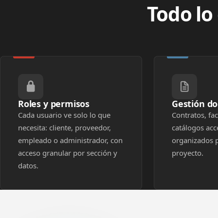
Todo lo
Roles y permisos
Gestión d
Cada usuario ve solo lo que
Contratos, fac
necesita: cliente, proveedor,
catálogos acc
empleado o administrador, con
organizados p
acceso granular por sección y
proyecto.
datos.