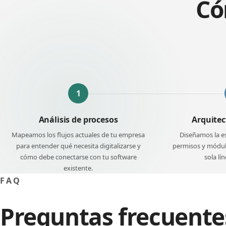
Có
1
Análisis de procesos
Arquitec
Mapeamos los flujos actuales de tu empresa
Diseñamos la es
para entender qué necesita digitalizarse y
permisos y módulo
cómo debe conectarse con tu software
sola lí
existente.
FAQ
Preguntas frecuente