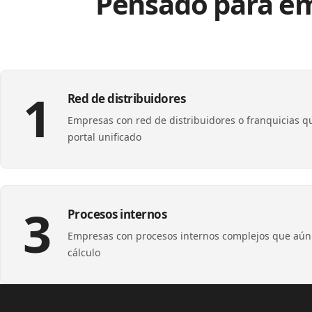
Pensado para em
1
Red de distribuidores
Empresas con red de distribuidores o franquicias q
portal unificado
3
Procesos internos
Empresas con procesos internos complejos que aún
cálculo